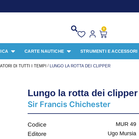
PROMO SPE
0
ICA
CARTE NAUTICHE
STRUMENTI E ACCESSORI
/
TORI DI TUTTI I TEMPI
LUNGO LA ROTTA DEI CLIPPER
Lungo la rotta dei clipper
Sir Francis Chichester
MUR 49
Codice
Ugo Mursia
Editore