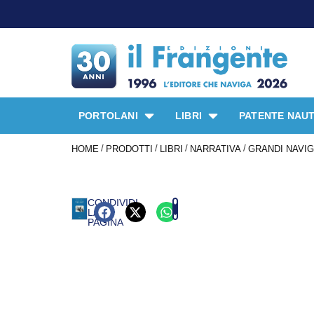
PORTOLANI
LIBRI
PATENTE NAUT
/
/
/
/
HOME
PRODOTTI
LIBRI
NARRATIVA
GRANDI NAVIGA
CONDIVIDI
LA
PAGINA