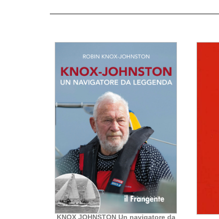
KNOX JOHNSTON Un navigatore da