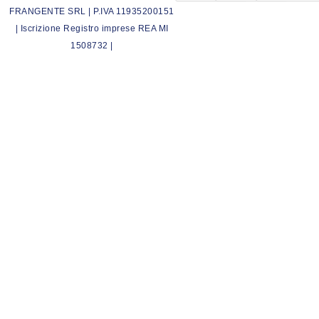
FRANGENTE SRL | P.IVA 11935200151
| Iscrizione Registro imprese REA MI
1508732 |