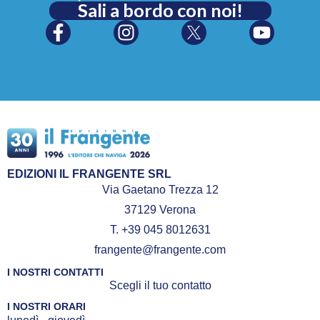
Sali a bordo con noi!
EDIZIONI IL FRANGENTE SRL
Via Gaetano Trezza 12
37129 Verona
T. +39 045 8012631
frangente@frangente.com
I NOSTRI CONTATTI
Scegli il tuo contatto
I NOSTRI ORARI