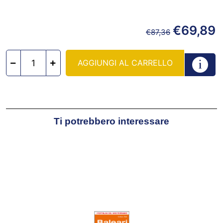
€
69,89
€
87,36
AGGIUNGI AL CARRELLO
Ti potrebbero interessare