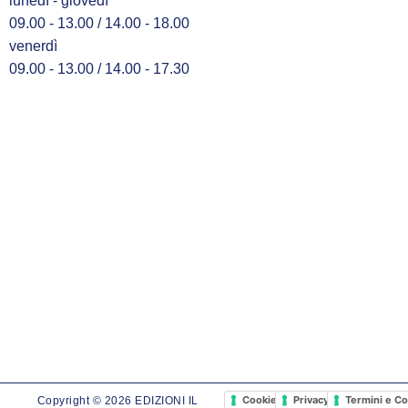
lunedì - giovedì
09.00 - 13.00 / 14.00 - 18.00
venerdì
09.00 - 13.00 / 14.00 - 17.30
Cookie Policy
Privacy Policy
Termini e Co
Copyright © 2026 EDIZIONI IL