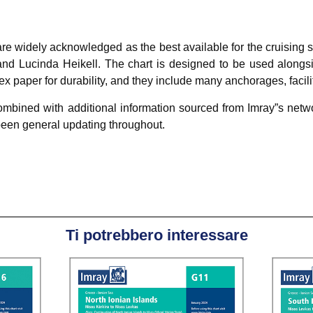
re widely acknowledged as the best available for the cruising sa
and Lucinda Heikell. The chart is designed to be used alongsid
ex paper for durability, and they include many anchorages, facilit
combined with additional information sourced from Imray”s networ
 been general updating throughout.
Ti potrebbero interessare