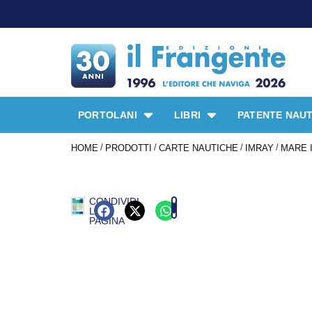
PORTOLANI
LIBRI
PATENTE NAUT
/
/
/
/
HOME
PRODOTTI
CARTE NAUTICHE
IMRAY
MARE 
CONDIVIDI
LA
PAGINA