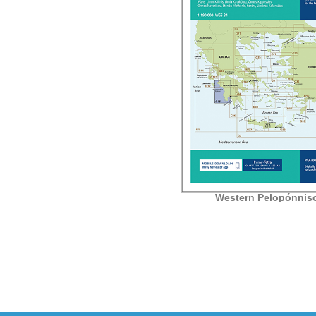
Western Pelopónnis