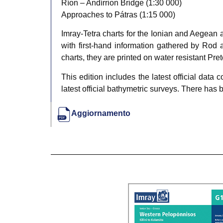
Ríon – Andírrion Bridge (1:30 000)
Approaches to Pátras (1:15 000)
Imray-Tetra charts for the Ionian and Aegean a
with first-hand information gathered by Rod 
charts, they are printed on water resistant Pret
This edition includes the latest official data 
latest official bathymetric surveys. There has
Aggiornamento