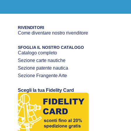
RIVENDITORI
Come diventare nostro rivenditore
SFOGLIA IL NOSTRO CATALOGO
Catalogo completo
Sezione carte nautiche
Sezione patente nautica
Sezione Frangente Arte
Scegli la tua Fidelity Card