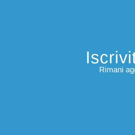
Iscriv
Rimani agg