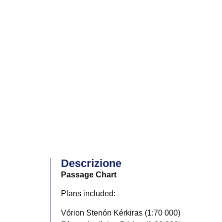
Descrizione
Passage Chart
Plans included:
Vórion Stenón Kérkiras (1:70 000)