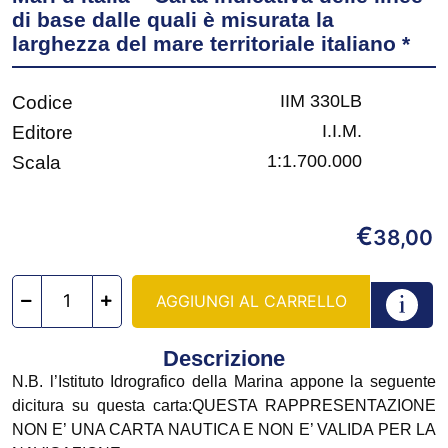
di base dalle quali è misurata la
larghezza del mare territoriale italiano *
IIM 330LB
Codice
I.I.M.
Editore
1:1.700.000
Scala
€
38,00
AGGIUNGI AL CARRELLO
Descrizione
N.B. l’Istituto Idrografico della Marina appone la seguente
dicitura su questa carta:QUESTA RAPPRESENTAZIONE
NON E’ UNA CARTA NAUTICA E NON E’ VALIDA PER LA