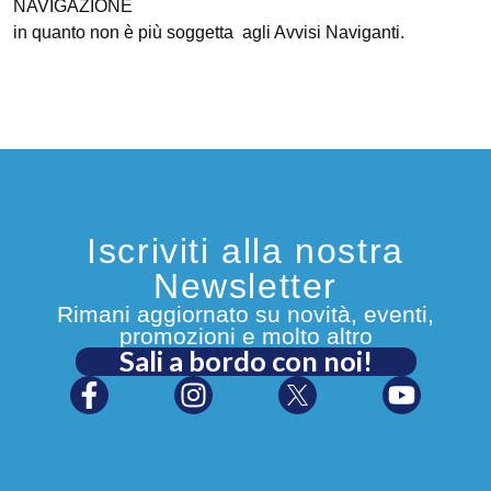
NAVIGAZIONE
in quanto non è più soggetta agli Avvisi Naviganti.
Iscriviti alla nostra
Newsletter
Rimani aggiornato su novità, eventi,
promozioni e molto altro
Sali a bordo con noi!