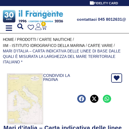
FIDELITY CARD
contattaci 045 8012631
@
0
/
/
/
HOME
PRODOTTI
CARTE NAUTICHE
/
/
IIM - ISTITUTO IDROGRAFICO DELLA MARINA
CARTE VARIE
MARI D’ITALIA – CARTA INDICATIVA DELLE LINEE DI BASE DALLE
QUALI È MISURATA LA LARGHEZZA DEL MARE TERRITORIALE
ITALIANO *
CONDIVIDI LA
PAGINA
Mari d’italia – Carta indicativa delle linee