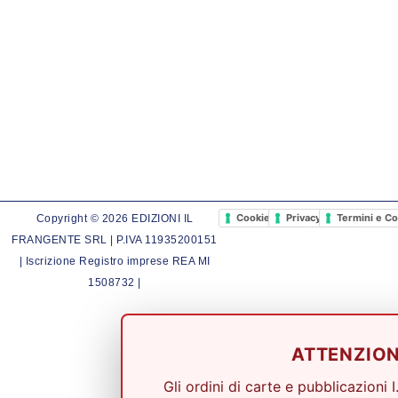
Cookie Policy
Privacy Policy
Termini e Co
Copyright © 2026 EDIZIONI IL
FRANGENTE SRL | P.IVA 11935200151
| Iscrizione Registro imprese REA MI
1508732 |
ATTENZIO
Gli ordini di carte e pubblicazioni I