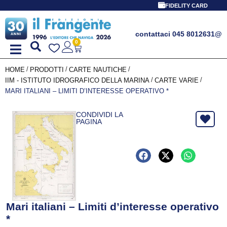
FIDELITY CARD
contattaci 045 8012631
@
0
/
/
/
HOME
PRODOTTI
CARTE NAUTICHE
/
/
IIM - ISTITUTO IDROGRAFICO DELLA MARINA
CARTE VARIE
MARI ITALIANI – LIMITI D’INTERESSE OPERATIVO *
CONDIVIDI LA
PAGINA
Mari italiani – Limiti d’interesse operativo
*