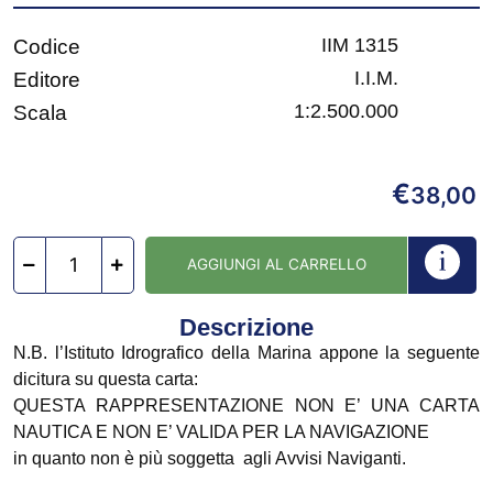
IIM 1315
Codice
I.I.M.
Editore
1:2.500.000
Scala
€
38,00
AGGIUNGI AL CARRELLO
Descrizione
N.B. l’Istituto Idrografico della Marina appone la seguente
dicitura su questa carta:
QUESTA RAPPRESENTAZIONE NON E’ UNA CARTA
NAUTICA E NON E’ VALIDA PER LA NAVIGAZIONE
in quanto non è più soggetta agli Avvisi Naviganti.