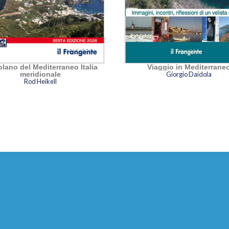
Viaggio in Mediterrane
olano del Mediterraneo Italia
Giorgio Daidola
meridionale
Rod Heikell