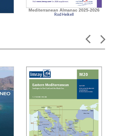
Mediterranean Almanac 2025-2026
Rod Heikell
Mediterr