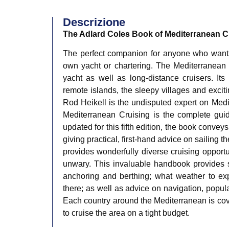
Descrizione
The Adlard Coles Book of Mediterranean C
The perfect companion for anyone who wants 
own yacht or chartering. The Mediterranean 
yacht as well as long-distance cruisers. Its 
remote islands, the sleepy villages and exciti
Rod Heikell is the undisputed expert on Medi
Mediterranean Cruising is the complete guid
updated for this fifth edition, the book convey
giving practical, first-hand advice on sailing 
provides wonderfully diverse cruising opportun
unwary. This invaluable handbook provides 
anchoring and berthing; what weather to expe
there; as well as advice on navigation, popula
Each country around the Mediterranean is cov
to cruise the area on a tight budget.