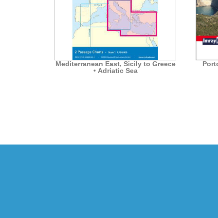
2025-2026
Mediterranean East, Sicily to Greece
Port
• Adriatic Sea