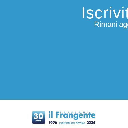
Iscriv
Rimani agg