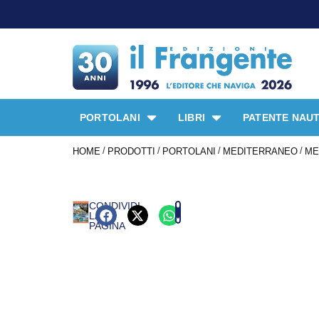
PORTOLANI
LIBRI
PATENTE NAUT
/
/
/
/
HOME
PRODOTTI
PORTOLANI
MEDITERRANEO
ME
CONDIVIDI
LA
PAGINA