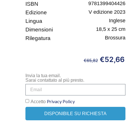
9781399404426
ISBN
V edizione 2023
Edizione
Inglese
Lingua
18,5 x 25 cm
Dimensioni
Brossura
Rilegatura
€
52,66
€
65,82
Invia la tua email.
Sarai contattato al più presto.
Privacy Policy
Accetto
DISPONIBILE SU RICHIESTA