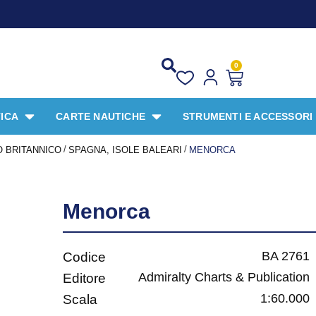
P
0
ICA
CARTE NAUTICHE
STRUMENTI E ACCESSORI
/
/
 BRITANNICO
SPAGNA, ISOLE BALEARI
MENORCA
Menorca
BA 2761
Codice
Admiralty Charts & Publication
Editore
1:60.000
Scala