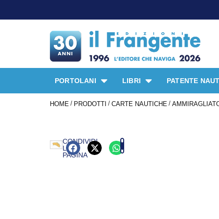
PORTOLANI
LIBRI
PATENTE NAUT
/
/
/
HOME
PRODOTTI
CARTE NAUTICHE
AMMIRAGLIATO
CONDIVIDI
LA
PAGINA