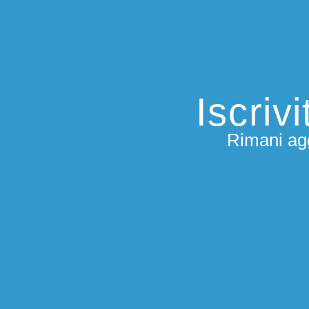
Iscriv
Rimani agg