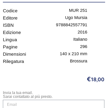
MUR 251
Codice
Ugo Mursia
Editore
9788842557791
ISBN
2016
Edizione
Italiano
Lingua
296
Pagine
140 x 210 mm
Dimensioni
Brossura
Rilegatura
€
18,00
Invia la tua email.
Sarai contattato al più presto.