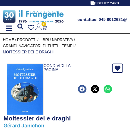
FIDELITY CARD
contattaci 045 8012631
@
0
/
/
/
/
HOME
PRODOTTI
LIBRI
NARRATIVA
/
GRANDI NAVIGATORI DI TUTTI I TEMPI
MOITESSIER DEI E DRAGHI
CONDIVIDI LA
PAGINA
Moitessier dei e draghi
Gérard Janichon