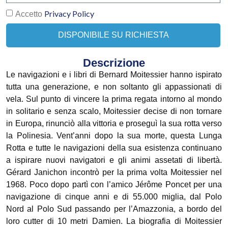
Privacy Policy
Accetto
DISPONIBILE SU RICHIESTA
Descrizione
Le navigazioni e i libri di Bernard Moitessier hanno ispirato
tutta una generazione, e non soltanto gli appassionati di
vela. Sul punto di vincere la prima regata intorno al mondo
in solitario e senza scalo, Moitessier decise di non tornare
in Europa, rinunciò alla vittoria e proseguì la sua rotta verso
la Polinesia. Vent’anni dopo la sua morte, questa Lunga
Rotta e tutte le navigazioni della sua esistenza continuano
a ispirare nuovi navigatori e gli animi assetati di libertà.
Gérard Janichon incontrò per la prima volta Moitessier nel
1968. Poco dopo partì con l’amico Jérôme Poncet per una
navigazione di cinque anni e di 55.000 miglia, dal Polo
Nord al Polo Sud passando per l’Amazzonia, a bordo del
loro cutter di 10 metri Damien. La biografia di Moitessier