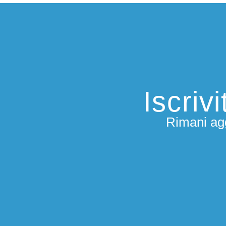
Iscriv
Rimani agg