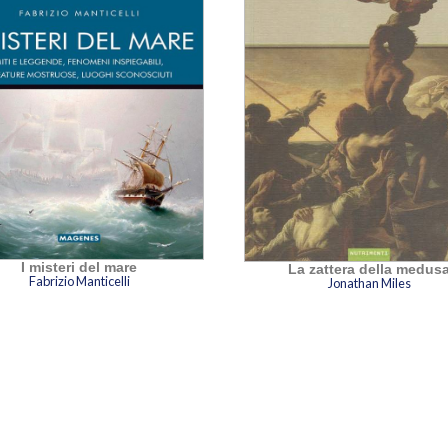
I misteri del mare
La zattera della medus
Fabrizio Manticelli
Jonathan Miles