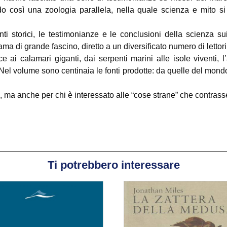
do così una zoologia parallela, nella quale scienza e mito 
nti storici, le testimonianze e le conclusioni della scienza s
ma di grande fascino, diretto a un diversificato numero di lettori
ai calamari giganti, dai serpenti marini alle isole viventi, l
. Nel volume sono centinaia le fonti prodotte: da quelle del mond
 ma anche per chi è interessato alle “cose strane” che contrass
Ti potrebbero interessare