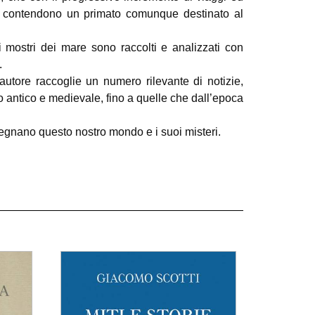
si contendono un primato comunque destinato al
ui mostri dei mare sono raccolti e analizzati con
.
’autore raccoglie un numero rilevante di notizie,
o antico e medievale, fino a quelle che dall’epoca
egnano questo nostro mondo e i suoi misteri.