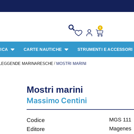
PROMO 
0
ICA
CARTE NAUTICHE
STRUMENTI E ACCESSORI
/
E LEGGENDE MARINARESCHE
MOSTRI MARINI
Mostri marini
Massimo Centini
MGS 111
Codice
Magenes
Editore