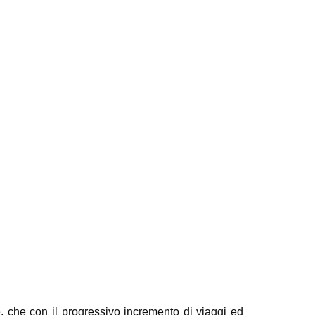
re, che con il progressivo incremento di viaggi ed