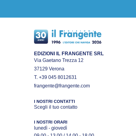
EDIZIONI IL FRANGENTE SRL
Via Gaetano Trezza 12
37129 Verona
T. +39 045 8012631
frangente@frangente.com
I NOSTRI CONTATTI
Scegli il tuo contatto
I NOSTRI ORARI
lunedì - giovedì
09.00 - 13.00 / 14.00 - 18.00