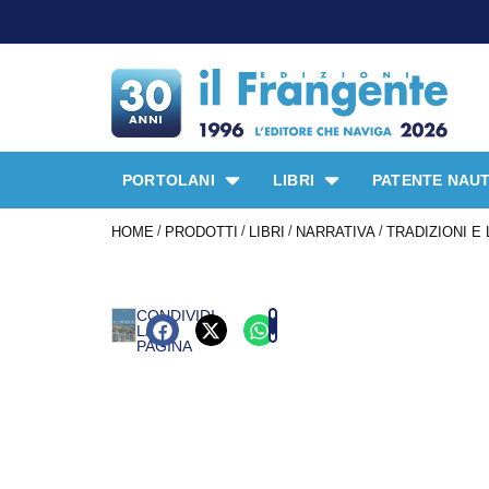
PORTOLANI
LIBRI
PATENTE NAUT
/
/
/
/
HOME
PRODOTTI
LIBRI
NARRATIVA
TRADIZIONI 
CONDIVIDI
LA
PAGINA