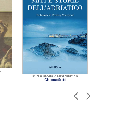
a
Galeo
Miti e storia dell’Adriatico
Giacomo Scotti