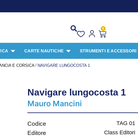
PROMO 
0
ICA
CARTE NAUTICHE
STRUMENTI E ACCESSORI
/
ANCIA E CORSICA
NAVIGARE LUNGOCOSTA 1
Navigare lungocosta 1
Mauro Mancini
TAG 01
Codice
Class Editori
Editore