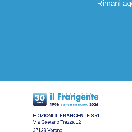
Rimani agg
EDIZIONI IL FRANGENTE SRL
Via Gaetano Trezza 12
37129 Verona