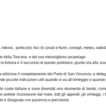
 ridossi, porticcioli, foci di canali e fiumi, consigli, meteo, radiof
ste della Toscana e del suo meraviglioso arcipelago.
a fortuna e il successo di questo portolano, giunto ora alla su
sta edizione il completamento del Porto di San Vincenzo, e dettagl
nte piccole indicazioni utili quando si va all’ormeggio o quando 
e coste italiane e sono diventati uno strumento di bordo, comod
he potrete riconoscere dal mare, tutti gli approdi, gli ormeggi, i b
Tutto è disegnato con pazienza e precisione.