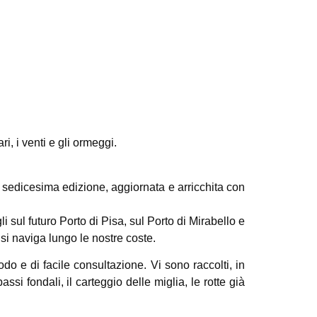
ari, i venti e gli ormeggi.
a sedicesima edizione, aggiornata e arricchita con
i sul futuro Porto di Pisa, sul Porto di Mirabello e
si naviga lungo le nostre coste.
o e di facile consultazione. Vi sono raccolti, in
assi fondali, il carteggio delle miglia, le rotte già