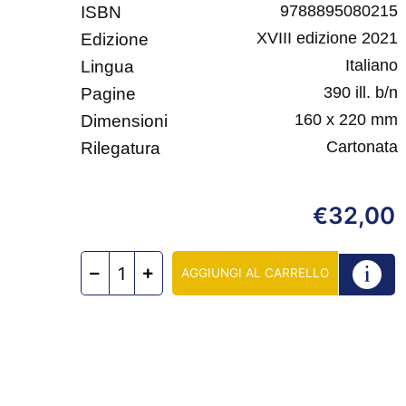
9788895080215
ISBN
XVIII edizione 2021
Edizione
Italiano
Lingua
390 ill. b/n
Pagine
160 x 220 mm
Dimensioni
Cartonata
Rilegatura
32,00
€
AGGIUNGI AL CARRELLO