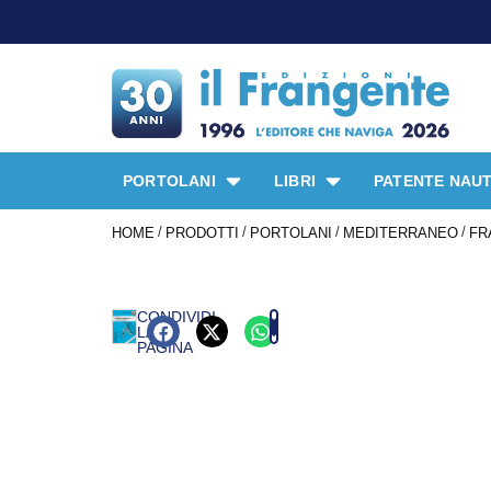
PORTOLANI
LIBRI
PATENTE NAUT
/
/
/
/
HOME
PRODOTTI
PORTOLANI
MEDITERRANEO
FR
CONDIVIDI
LA
PAGINA