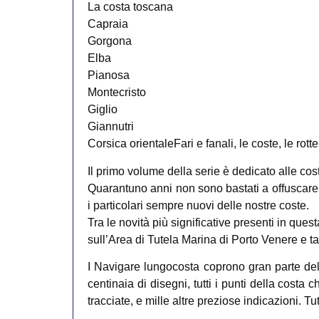
La costa toscana
Capraia
Gorgona
Elba
Pianosa
Montecristo
Giglio
Giannutri
Corsica orientaleFari e fanali, le coste, le rotte,
Il primo volume della serie è dedicato alle co
Quarantuno anni non sono bastati a offuscare l
i particolari sempre nuovi delle nostre coste.
Tra le novità più significative presenti in que
sull’Area di Tutela Marina di Porto Venere e ta
I Navigare lungocosta coprono gran parte dell
centinaia di disegni, tutti i punti della costa c
tracciate, e mille altre preziose indicazioni. 