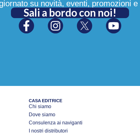
iornato su novità, eventi, promozioni e 
Sali a bordo con noi!
CASA EDITRICE
Chi siamo
Dove siamo
Consulenza ai naviganti
I nostri distributori