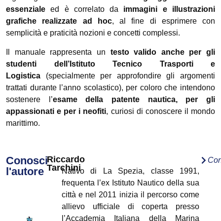
essenziale
ed è correlato da
immagini e illustrazioni
grafiche realizzate ad hoc
, al fine di esprimere con
semplicità e praticità nozioni e concetti complessi.
Il manuale rappresenta un
testo valido anche per gli
studenti dell’Istituto Tecnico Trasporti e
Logistica
(specialmente per approfondire gli argomenti
trattati durante l’anno scolastico), per coloro che intendono
sostenere l’
esame della patente nautica, per gli
appassionati e per i
neofiti
, curiosi di conoscere il mondo
marittimo.
Conosci
Riccardo
Con
Tarchini
l'autore
Nativo di La Spezia, classe 1991,
frequenta l’ex Istituto Nautico della sua
città e nel 2011 inizia il percorso come
allievo ufficiale di coperta presso
l’Accademia Italiana della Marina