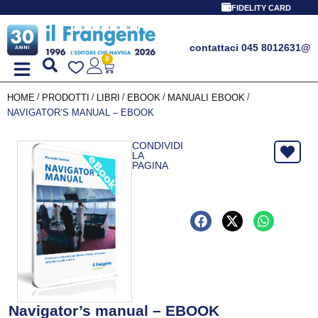
FIDELITY CARD
contattaci 045 8012631
@
0
/
/
/
/
/
HOME
PRODOTTI
LIBRI
EBOOK
MANUALI EBOOK
NAVIGATOR’S MANUAL – EBOOK
CONDIVIDI
LA
PAGINA
Navigator’s manual – EBOOK