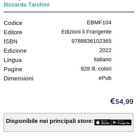
Riccardo Tarchini
EBMF104
Codice
Edizioni il Frangente
Editore
9788836102365
ISBN
2022
Edizione
Italiano
Lingua
928 ill. colori
Pagine
ePub
Dimensioni
€
54,99
Disponibile nei principali store: