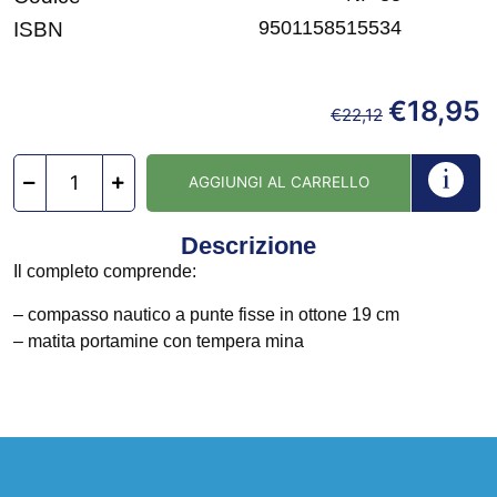
9501158515534
ISBN
€
18,95
€
22,12
AGGIUNGI AL CARRELLO
Descrizione
Il completo comprende:
– compasso nautico a punte fisse in ottone 19 cm
– matita portamine con tempera mina