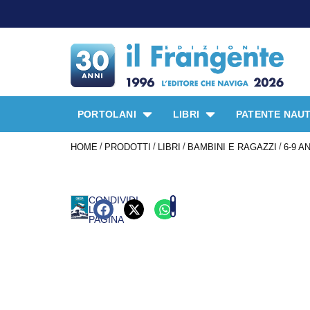
PORTOLANI
LIBRI
PATENTE NAUT
/
/
/
/
HOME
PRODOTTI
LIBRI
BAMBINI E RAGAZZI
6-9 A
CONDIVIDI
LA
PAGINA