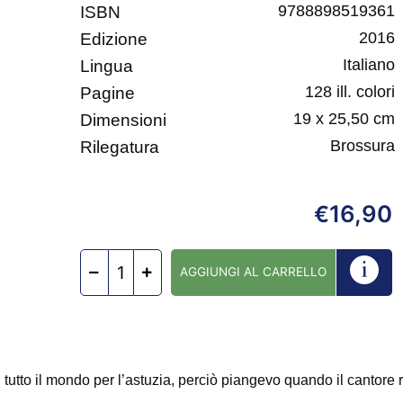
9788898519361
ISBN
2016
Edizione
Italiano
Lingua
128 ill. colori
Pagine
19 x 25,50 cm
Dimensioni
Brossura
Rilegatura
16,90
€
AGGIUNGI AL CARRELLO
in tutto il mondo per l’astuzia, perciò piangevo quando il cantore