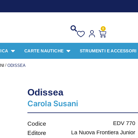
PRO
0
ICA
CARTE NAUTICHE
STRUMENTI E ACCESSORI
/
NNI
ODISSEA
Odissea
Carola Susani
EDV 770
Codice
La Nuova Frontiera Junior
Editore