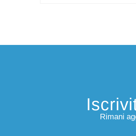
Iscriv
Rimani agg