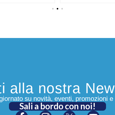
iti alla nostra New
iornato su novità, eventi, promozioni e 
Sali a bordo con noi!