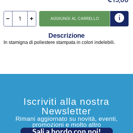
AGGIUNGI AL CARRELLO
Descrizione
In stamigna di poliestere stampata in colori indelebili.
Iscriviti alla nostra
Newsletter
Rimani aggiornato su novità, eventi,
promozioni e molto altro
Sali a bordo con noi!