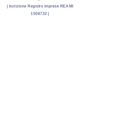
| Iscrizione Registro imprese REA MI
1508732 |