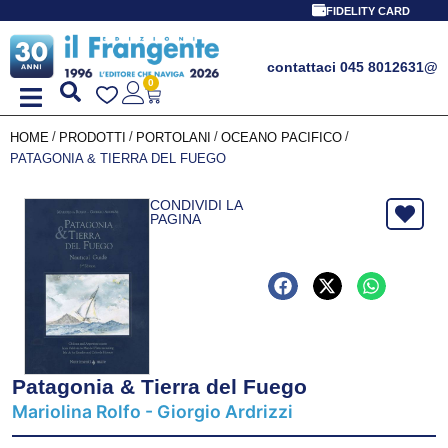
FIDELITY CARD
contattaci 045 8012631
@
0
/
/
/
/
HOME
PRODOTTI
PORTOLANI
OCEANO PACIFICO
PATAGONIA & TIERRA DEL FUEGO
CONDIVIDI LA
PAGINA
Patagonia & Tierra del Fuego
Mariolina Rolfo - Giorgio Ardrizzi