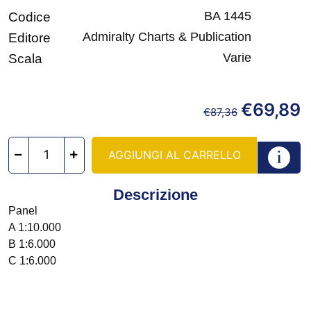
BA 1445
Codice
Admiralty Charts & Publication
Editore
Varie
Scala
€
69,89
€
87,36
AGGIUNGI AL CARRELLO
Descrizione
Panel
A 1:10.000
B 1:6.000
C 1:6.000