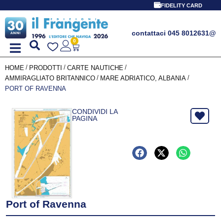
FIDELITY CARD
contattaci 045 8012631
@
0
/
/
/
HOME
PRODOTTI
CARTE NAUTICHE
/
/
AMMIRAGLIATO BRITANNICO
MARE ADRIATICO, ALBANIA
PORT OF RAVENNA
CONDIVIDI LA
PAGINA
Port of Ravenna