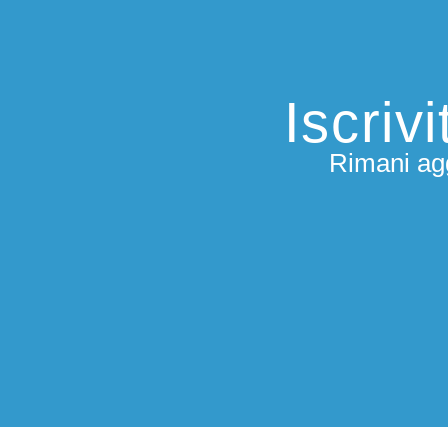
Iscriv
Rimani agg