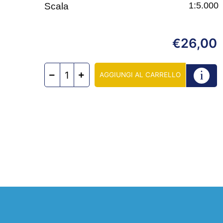
1:5.000
Scala
26,00
€
AGGIUNGI AL CARRELLO