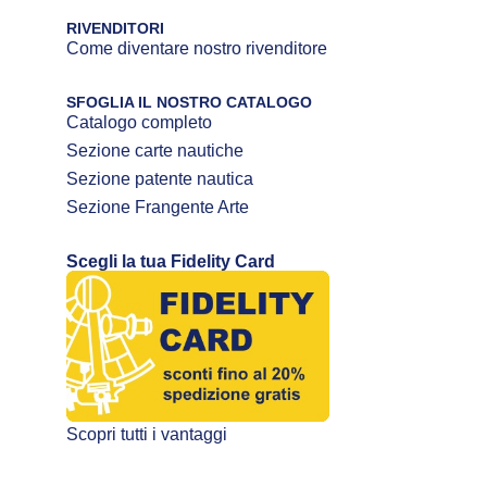
RIVENDITORI
Come diventare nostro rivenditore
SFOGLIA IL NOSTRO CATALOGO
Catalogo completo
Sezione carte nautiche
Sezione patente nautica
Sezione Frangente Arte
Scegli la tua Fidelity Card
Scopri tutti i vantaggi