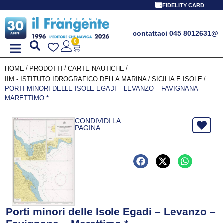
FIDELITY CARD
contattaci 045 8012631
@
0
/
/
/
HOME
PRODOTTI
CARTE NAUTICHE
/
/
IIM - ISTITUTO IDROGRAFICO DELLA MARINA
SICILIA E ISOLE
PORTI MINORI DELLE ISOLE EGADI – LEVANZO – FAVIGNANA –
MARETTIMO *
CONDIVIDI LA
PAGINA
Porti minori delle Isole Egadi – Levanzo –