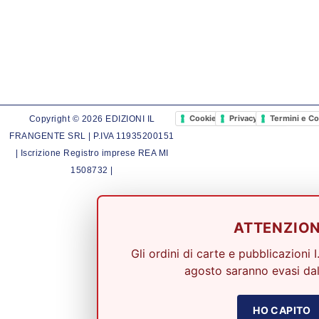
Cookie Policy
Privacy Policy
Termini e Co
Copyright © 2026 EDIZIONI IL
FRANGENTE SRL | P.IVA 11935200151
| Iscrizione Registro imprese REA MI
1508732 |
ATTENZIO
Gli ordini di carte e pubblicazioni I
agosto saranno evasi dal
HO CAPITO