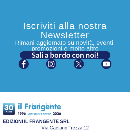
Iscriviti alla nostra
Newsletter
Rimani aggiornato su novità, eventi,
promozioni e molto altro
Sali a bordo con noi!
EDIZIONI IL FRANGENTE SRL
Via Gaetano Trezza 12