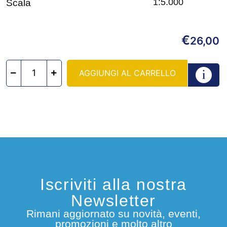
1:5.000
Scala
€
26,00
AGGIUNGI AL CARRELLO
Iscriviti alla nostra
Newsletter
Rimani aggiornato su novità, eventi,
promozioni e molto altro