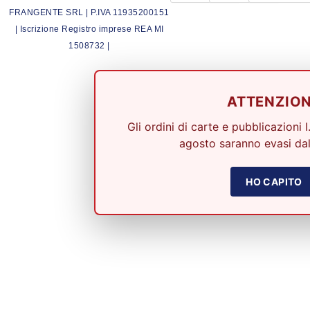
FRANGENTE SRL | P.IVA 11935200151
| Iscrizione Registro imprese REA MI
1508732 |
ATTENZIO
Gli ordini di carte e pubblicazioni I
agosto saranno evasi dal
HO CAPITO