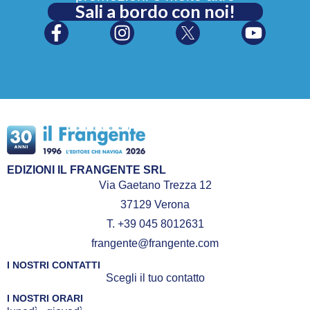
Sali a bordo con noi!
EDIZIONI IL FRANGENTE SRL
Via Gaetano Trezza 12
37129 Verona
T. +39 045 8012631
frangente@frangente.com
I NOSTRI CONTATTI
Scegli il tuo contatto
I NOSTRI ORARI