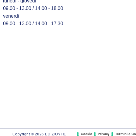
lunedì - giovedì
09.00 - 13.00 / 14.00 - 18.00
venerdì
09.00 - 13.00 / 14.00 - 17.30
Cookie Policy
Privacy Policy
Termini e Co
Copyright © 2026 EDIZIONI IL