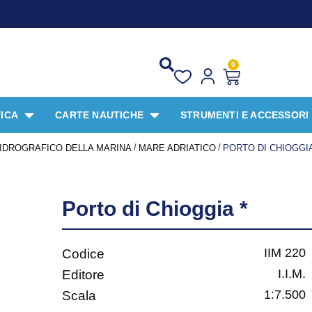
0
ICA
CARTE NAUTICHE
STRUMENTI E ACCESSORI
/
/
O IDROGRAFICO DELLA MARINA
MARE ADRIATICO
PORTO DI CHIOGGIA
Porto di Chioggia *
IIM 220
Codice
I.I.M.
Editore
1:7.500
Scala