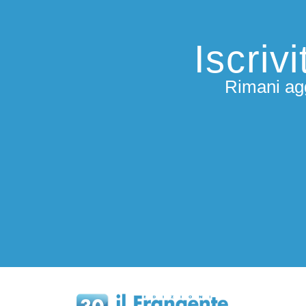
Iscriv
Rimani agg