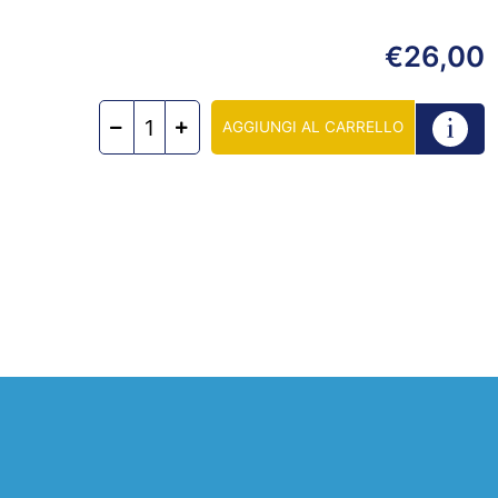
26,00
€
AGGIUNGI AL CARRELLO