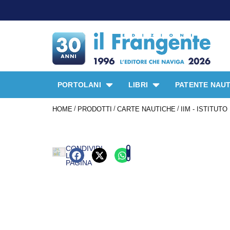
PORTOLANI
LIBRI
PATENTE NAUT
/
/
/
HOME
PRODOTTI
CARTE NAUTICHE
IIM - ISTITUT
CONDIVIDI
LA
PAGINA