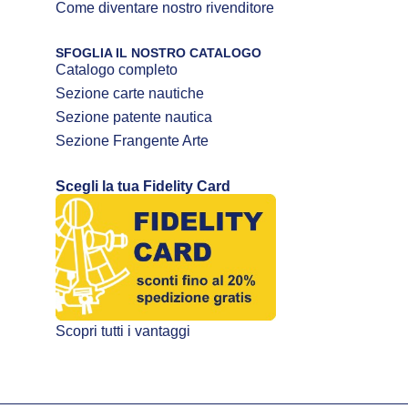
Come diventare nostro rivenditore
SFOGLIA IL NOSTRO CATALOGO
Catalogo completo
Sezione carte nautiche
Sezione patente nautica
Sezione Frangente Arte
Scegli la tua Fidelity Card
Scopri tutti i vantaggi