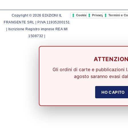
Cookie Policy
Privacy Policy
Termini e Co
Copyright © 2026 EDIZIONI IL
FRANGENTE SRL | P.IVA 11935200151
| Iscrizione Registro imprese REA MI
1508732 |
ATTENZIO
Gli ordini di carte e pubblicazioni I
agosto saranno evasi dal
HO CAPITO