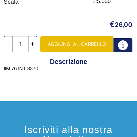
1:5.000
Scala
€
26,00
AGGIUNGI AL CARRELLO
Descrizione
IIM 76 INT 3370
Iscriviti alla nostra