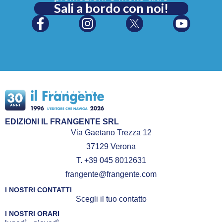
Sali a bordo con noi!
EDIZIONI IL FRANGENTE SRL
Via Gaetano Trezza 12
37129 Verona
T. +39 045 8012631
frangente@frangente.com
I NOSTRI CONTATTI
Scegli il tuo contatto
I NOSTRI ORARI