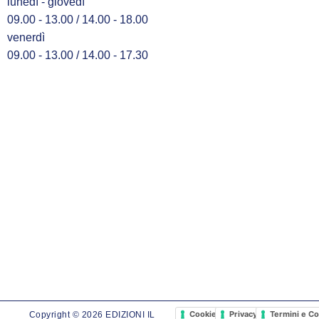
lunedì - giovedì
09.00 - 13.00 / 14.00 - 18.00
venerdì
09.00 - 13.00 / 14.00 - 17.30
Cookie Policy
Privacy Policy
Termini e Co
Copyright © 2026 EDIZIONI IL