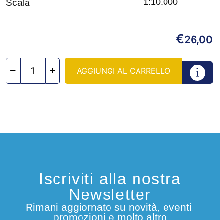
1:10.000
Scala
€
26,00
AGGIUNGI AL CARRELLO
Iscriviti alla nostra
Newsletter
Rimani aggiornato su novità, eventi,
promozioni e molto altro