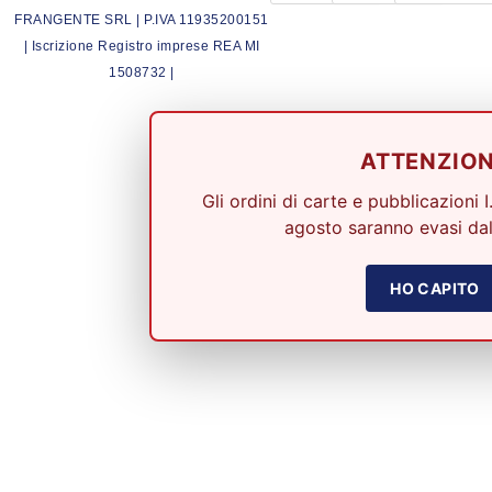
FRANGENTE SRL | P.IVA 11935200151
| Iscrizione Registro imprese REA MI
1508732 |
ATTENZIO
Gli ordini di carte e pubblicazioni I
agosto saranno evasi dal
HO CAPITO