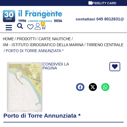
FIDELITY CARD
contattaci 045 8012631
@
0
/
/
/
HOME
PRODOTTI
CARTE NAUTICHE
/
IIM - ISTITUTO IDROGRAFICO DELLA MARINA
TIRRENO CENTRALE
/
PORTO DI TORRE ANNUNZIATA *
CONDIVIDI LA
PAGINA
Porto di Torre Annunziata *