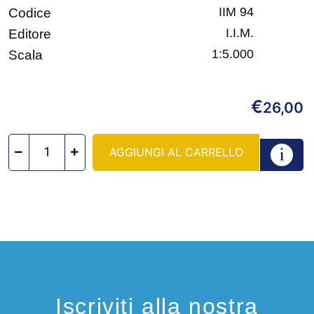
IIM 94
Codice
I.I.M.
Editore
1:5.000
Scala
€
26,00
AGGIUNGI AL CARRELLO
Iscriviti alla nostra