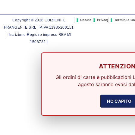
Cookie Policy
Privacy Policy
Termini e Co
Copyright © 2026 EDIZIONI IL
FRANGENTE SRL | P.IVA 11935200151
| Iscrizione Registro imprese REA MI
1508732 |
ATTENZIO
Gli ordini di carte e pubblicazioni I
agosto saranno evasi dal
HO CAPITO