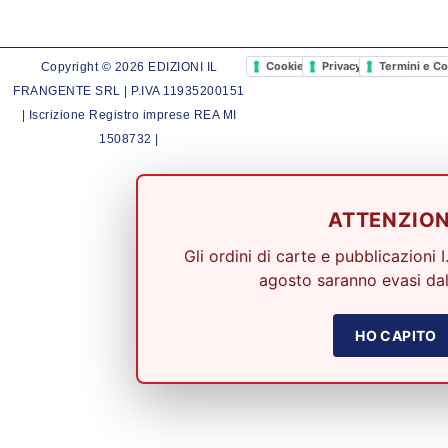
Cookie Policy
Privacy Policy
Termini e Co
Copyright © 2026 EDIZIONI IL
FRANGENTE SRL | P.IVA 11935200151
| Iscrizione Registro imprese REA MI
1508732 |
ATTENZIO
Gli ordini di carte e pubblicazioni I
agosto saranno evasi dal
HO CAPITO