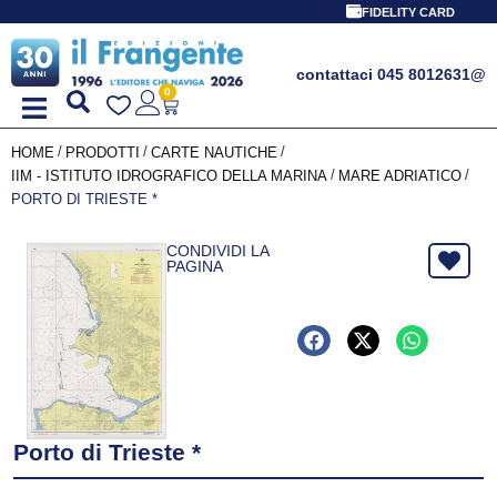
FIDELITY CARD
contattaci 045 8012631
@
0
/
/
/
HOME
PRODOTTI
CARTE NAUTICHE
/
/
IIM - ISTITUTO IDROGRAFICO DELLA MARINA
MARE ADRIATICO
PORTO DI TRIESTE *
CONDIVIDI LA
PAGINA
Porto di Trieste *