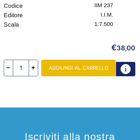
IIM 237
Codice
I.I.M.
Editore
1:7.500
Scala
€
38,00
AGGIUNGI AL CARRELLO
Iscriviti alla nostra