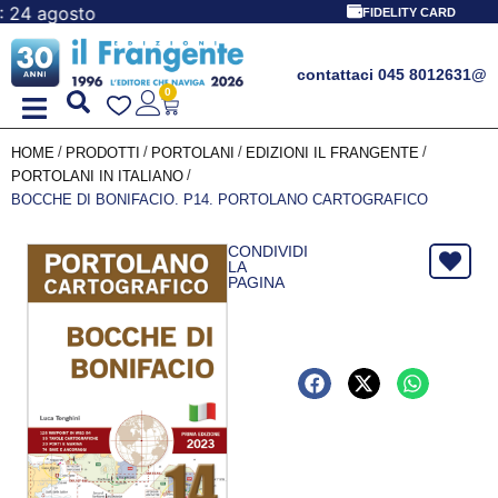
FIDELITY CARD
contattaci 045 8012631
@
0
/
/
/
/
HOME
PRODOTTI
PORTOLANI
EDIZIONI IL FRANGENTE
/
PORTOLANI IN ITALIANO
BOCCHE DI BONIFACIO. P14. PORTOLANO CARTOGRAFICO
CONDIVIDI
LA
PAGINA