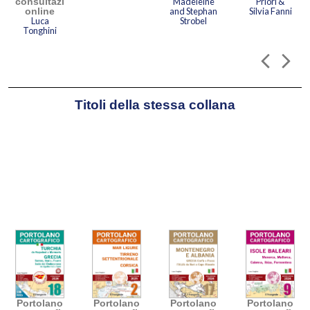
consultazione
Madeleine
Priori &
online
and Stephan
Silvia Fanni
Luca
Strobel
Tonghini
Titoli della stessa collana
Portolano
Portolano
Portolano
Portolano