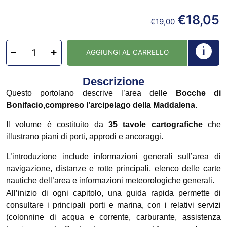
€
18,05
€
19,00
AGGIUNGI AL CARRELLO
Descrizione
Questo portolano descrive l’area delle
Bocche di
Bonifacio,compreso l’arcipelago della Maddalena
.
Il volume è costituito da
35 tavole cartografiche
che
illustrano piani di porti, approdi e ancoraggi.
L’introduzione include informazioni generali sull’area di
navigazione, distanze e rotte principali, elenco delle carte
nautiche dell’area e informazioni meteorologiche generali.
All’inizio di ogni capitolo, una guida rapida permette di
consultare i principali porti e marina, con i relativi servizi
(colonnine di acqua e corrente, carburante, assistenza