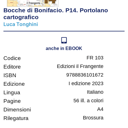
Bocche di Bonifacio. P14. Portolano
cartografico
Luca Tonghini
anche in EBOOK
FR 103
Codice
Edizioni il Frangente
Editore
9788836101672
ISBN
I edizione 2023
Edizione
Italiano
Lingua
56 ill. a colori
Pagine
A4
Dimensioni
Brossura
Rilegatura