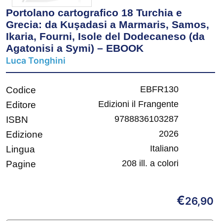
Portolano cartografico 18 Turchia e
Grecia: da Kuşadasi a Marmaris, Samos,
Ikaria, Fourni, Isole del Dodecaneso (da
Agatonisi a Symi) – EBOOK
Luca Tonghini
EBFR130
Codice
Edizioni il Frangente
Editore
9788836103287
ISBN
2026
Edizione
Italiano
Lingua
208 ill. a colori
Pagine
€
26,90