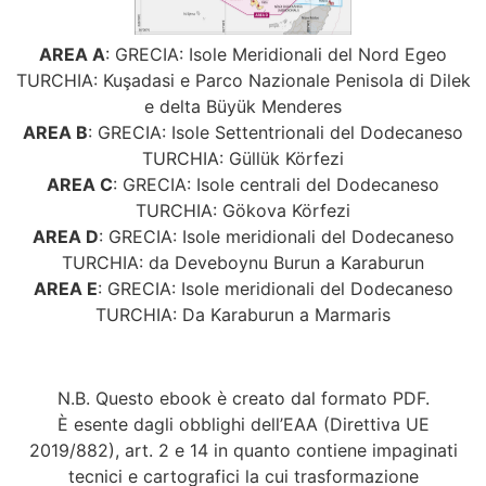
AREA A
: GRECIA: Isole Meridionali del Nord Egeo
TURCHIA: Kuşadasi e Parco Nazionale Penisola di Dilek
e delta Büyük Menderes
AREA B
: GRECIA: Isole Settentrionali del Dodecaneso
TURCHIA: Güllük Körfezi
AREA C
: GRECIA: Isole centrali del Dodecaneso
TURCHIA: Gökova Körfezi
AREA D
: GRECIA: Isole meridionali del Dodecaneso
TURCHIA: da Deveboynu Burun a Karaburun
AREA E
: GRECIA: Isole meridionali del Dodecaneso
TURCHIA: Da Karaburun a Marmaris
N.B. Questo ebook è creato dal formato PDF.
È esente dagli obblighi dell’EAA (Direttiva UE
2019/882), art. 2 e 14 in quanto contiene impaginati
tecnici e cartografici la cui trasformazione