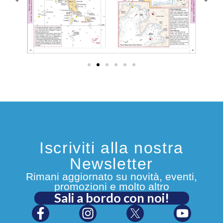
navigazione d’altura e abile nel disegno
tecnico, ha associato le sue conoscenze
nautiche a quelle tecniche per dedicarsi
alla stesura di portolani.
Iscriviti alla nostra
Newsletter
Rimani aggiornato su novità, eventi,
promozioni e molto altro
Sali a bordo con noi!