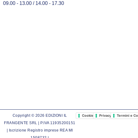
09.00 - 13.00 / 14.00 - 17.30
Cookie Policy
Privacy Policy
Termini e Co
Copyright © 2026 EDIZIONI IL
FRANGENTE SRL | P.IVA 11935200151
| Iscrizione Registro imprese REA MI
1508732 |