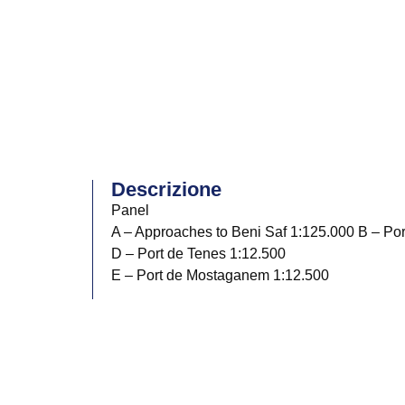
Descrizione
Panel
A – Approaches to Beni Saf 1:125.000 B – Por
D – Port de Tenes 1:12.500
E – Port de Mostaganem 1:12.500