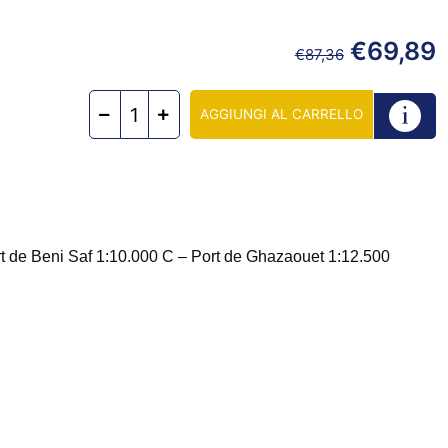
€
69,89
€
87,36
AGGIUNGI AL CARRELLO
t de Beni Saf 1:10.000 C – Port de Ghazaouet 1:12.500