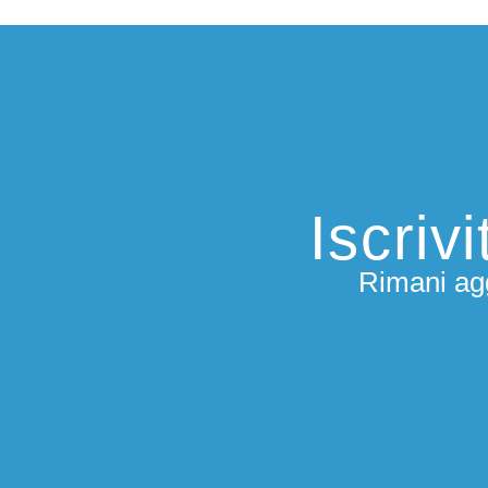
Iscriv
Rimani agg