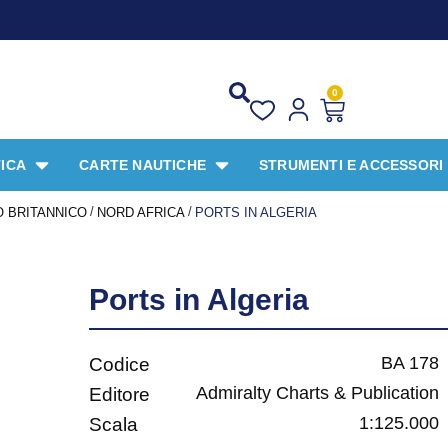
0
ICA
CARTE NAUTICHE
STRUMENTI E ACCESSORI
/
/
 BRITANNICO
NORD AFRICA
PORTS IN ALGERIA
Ports in Algeria
BA 178
Codice
Admiralty Charts & Publication
Editore
1:125.000
Scala