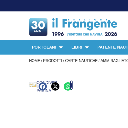
PORTOLANI
LIBRI
PATENTE NAUT
/
/
/
HOME
PRODOTTI
CARTE NAUTICHE
AMMIRAGLIATO
CONDIVIDI
LA
PAGINA