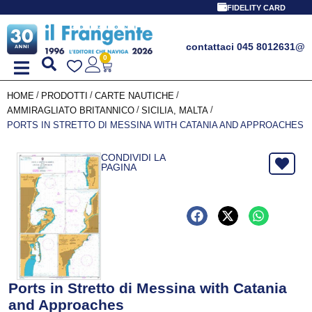
FIDELITY CARD
contattaci 045 8012631
@
0
/
/
/
HOME
PRODOTTI
CARTE NAUTICHE
/
/
AMMIRAGLIATO BRITANNICO
SICILIA, MALTA
PORTS IN STRETTO DI MESSINA WITH CATANIA AND APPROACHES
CONDIVIDI LA
PAGINA
Ports in Stretto di Messina with Catania
and Approaches