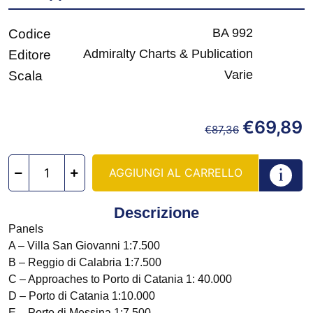
BA 992
Codice
Admiralty Charts & Publication
Editore
Varie
Scala
€
69,89
€
87,36
AGGIUNGI AL CARRELLO
Descrizione
Panels
A – Villa San Giovanni 1:7.500
B – Reggio di Calabria 1:7.500
C – Approaches to Porto di Catania 1: 40.000
D – Porto di Catania 1:10.000
E – Porto di Messina 1:7.500