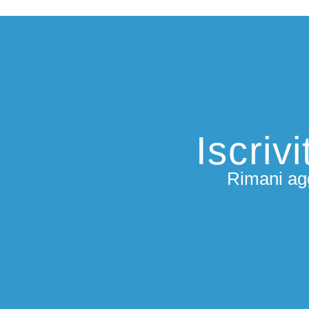
Iscriv
Rimani agg