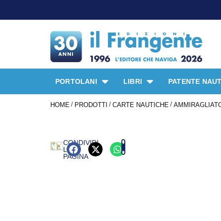
PORTOLANI
LIBRI
PATENTE NAUT
/
/
/
HOME
PRODOTTI
CARTE NAUTICHE
AMMIRAGLIATO
CONDIVIDI
LA
PAGINA