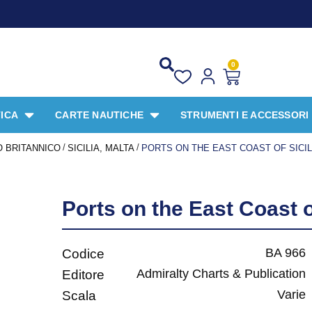
0
ICA
CARTE NAUTICHE
STRUMENTI E ACCESSORI
/
/
 BRITANNICO
SICILIA, MALTA
PORTS ON THE EAST COAST OF SICIL
Ports on the East Coast of
BA 966
Codice
Admiralty Charts & Publication
Editore
Varie
Scala