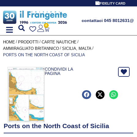
FIDELITY CARD
contattaci 045 8012631
@
0
/
/
/
HOME
PRODOTTI
CARTE NAUTICHE
/
/
AMMIRAGLIATO BRITANNICO
SICILIA, MALTA
PORTS ON THE NORTH COAST OF SICILIA
CONDIVIDI LA
PAGINA
Ports on the North Coast of Sicilia