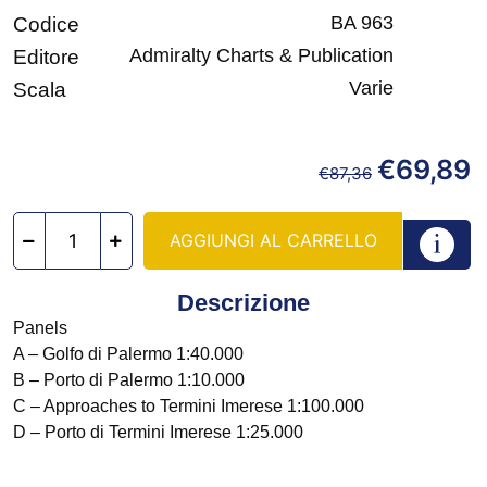
BA 963
Codice
Admiralty Charts & Publication
Editore
Varie
Scala
€
69,89
€
87,36
AGGIUNGI AL CARRELLO
Descrizione
Panels
A – Golfo di Palermo 1:40.000
B – Porto di Palermo 1:10.000
C – Approaches to Termini Imerese 1:100.000
D – Porto di Termini Imerese 1:25.000