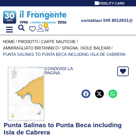
FIDELITY CARD
contattaci 045 8012631
@
0
/
/
/
HOME
PRODOTTI
CARTE NAUTICHE
/
/
AMMIRAGLIATO BRITANNICO
SPAGNA, ISOLE BALEARI
PUNTA SALINAS TO PUNTA BECA INCLUDING ISLA DE CABRERA
CONDIVIDI LA
PAGINA
Punta Salinas to Punta Beca including
Isla de Cabrera