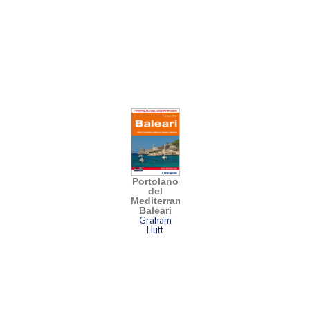
Portolano
del
Mediterraneo
Baleari
Graham
Hutt