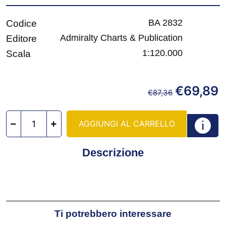
BA 2832
Codice
Admiralty Charts & Publication
Editore
1:120.000
Scala
€
69,89
€
87,36
AGGIUNGI AL CARRELLO
Descrizione
Ti potrebbero interessare