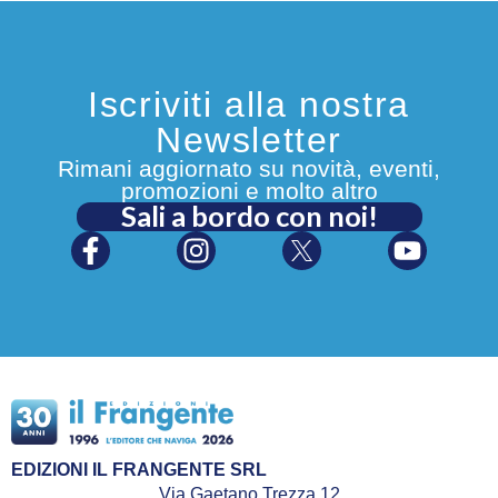
Iscriviti alla nostra
Newsletter
Rimani aggiornato su novità, eventi,
promozioni e molto altro
Sali a bordo con noi!
EDIZIONI IL FRANGENTE SRL
Via Gaetano Trezza 12