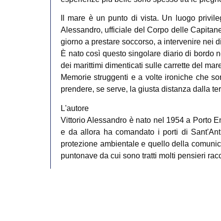
Il mare è un punto di vista. Un luogo privile
Alessandro, ufficiale del Corpo delle Capitan
giorno a prestare soccorso, a intervenire nei disa
È nato così questo singolare diario di bordo ne
dei marittimi dimenticati sulle carrette del mare,
Memorie struggenti e a volte ironiche che sono
prendere, se serve, la giusta distanza dalla ter
L'autore
Vittorio Alessandro è nato nel 1954 a Porto E
e da allora ha comandato i porti di Sant'Anti
protezione ambientale e quello della comunic
puntonave da cui sono tratti molti pensieri racco