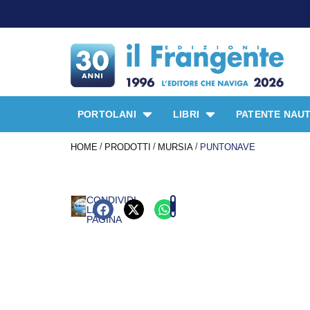
PORTOLANI
LIBRI
PATENTE NAUT
/
/
/
HOME
PRODOTTI
MURSIA
PUNTONAVE
CONDIVIDI
LA
PAGINA