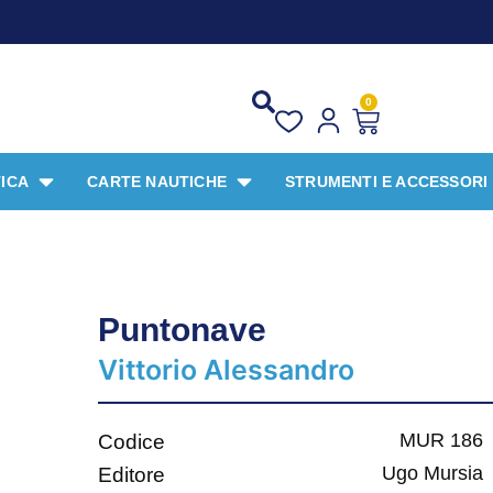
P
0
ICA
CARTE NAUTICHE
STRUMENTI E ACCESSORI
Puntonave
Vittorio Alessandro
MUR 186
Codice
Ugo Mursia
Editore