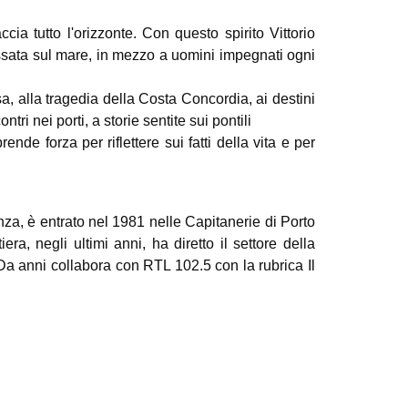
ia tutto l'orizzonte. Con questo spirito Vittorio
assata sul mare, in mezzo a uomini impegnati ogni
sa, alla tragedia della Costa Concordia, ai destini
tri nei porti, a storie sentite sui pontili
de forza per riflettere sui fatti della vita e per
a, è entrato nel 1981 nelle Capitanerie di Porto
a, negli ultimi anni, ha diretto il settore della
a anni collabora con RTL 102.5 con la rubrica Il