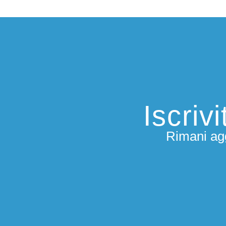
Iscriv
Rimani agg