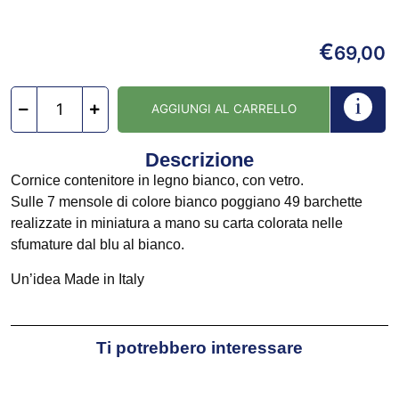
€
69,00
AGGIUNGI AL CARRELLO
Descrizione
Cornice contenitore in legno bianco, con vetro.
Sulle 7 mensole di colore bianco poggiano 49 barchette
realizzate in miniatura a mano su carta colorata nelle
sfumature dal blu al bianco.
Un’idea Made in Italy
Ti potrebbero interessare