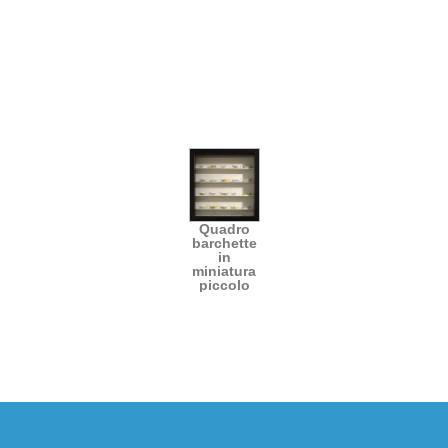
Quadro
barchette
in
miniatura
piccolo