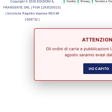
Cookie Policy
Privacy Policy
Termini e Co
Copyright © 2026 EDIZIONI IL
FRANGENTE SRL | P.IVA 11935200151
| Iscrizione Registro imprese REA MI
1508732 |
ATTENZIO
Gli ordini di carte e pubblicazioni I
agosto saranno evasi dal
HO CAPITO