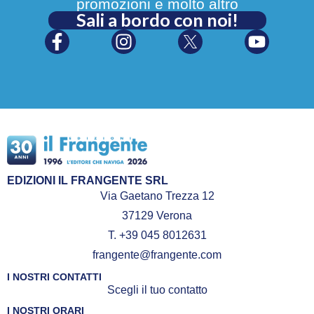
promozioni e molto altro
Sali a bordo con noi!
EDIZIONI IL FRANGENTE SRL
Via Gaetano Trezza 12
37129 Verona
T. +39 045 8012631
frangente@frangente.com
I NOSTRI CONTATTI
Scegli il tuo contatto
I NOSTRI ORARI