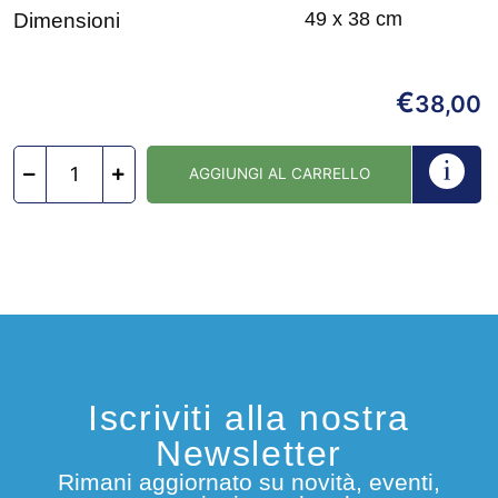
49 x 38 cm
Dimensioni
€
38,00
AGGIUNGI AL CARRELLO
Iscriviti alla nostra
Newsletter
Rimani aggiornato su novità, eventi,