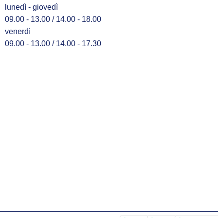
lunedì - giovedì
09.00 - 13.00 / 14.00 - 18.00
venerdì
09.00 - 13.00 / 14.00 - 17.30