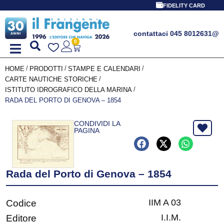
FIDELITY CARD
contattaci 045 8012631
@
0
/
/
/
HOME
PRODOTTI
STAMPE E CALENDARI
/
CARTE NAUTICHE STORICHE
/
ISTITUTO IDROGRAFICO DELLA MARINA
RADA DEL PORTO DI GENOVA – 1854
CONDIVIDI LA
PAGINA
Rada del Porto di Genova – 1854
IIM A 03
Codice
I.I.M.
Editore