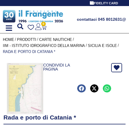
FIDELITY CARD
contattaci 045 8012631
@
0
/
/
/
HOME
PRODOTTI
CARTE NAUTICHE
/
/
IIM - ISTITUTO IDROGRAFICO DELLA MARINA
SICILIA E ISOLE
RADA E PORTO DI CATANIA *
CONDIVIDI LA
PAGINA
Rada e porto di Catania *