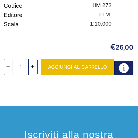
IIM 272
Codice
I.I.M.
Editore
1:10.000
Scala
€
26,00
AGGIUNGI AL CARRELLO
Iscriviti alla nostra