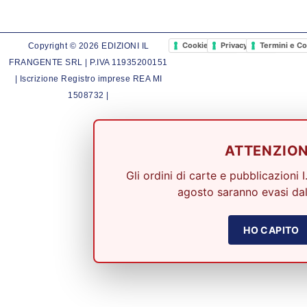
Cookie Policy
Privacy Policy
Termini e Co
Copyright © 2026 EDIZIONI IL
FRANGENTE SRL | P.IVA 11935200151
| Iscrizione Registro imprese REA MI
1508732 |
ATTENZIO
Gli ordini di carte e pubblicazioni I
agosto saranno evasi dal
HO CAPITO