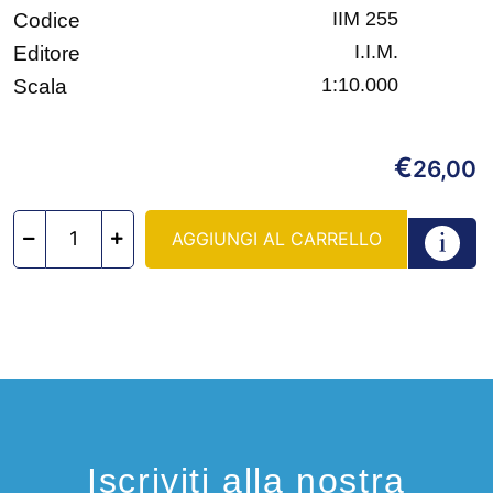
IIM 255
Codice
I.I.M.
Editore
1:10.000
Scala
€
26,00
AGGIUNGI AL CARRELLO
Iscriviti alla nostra