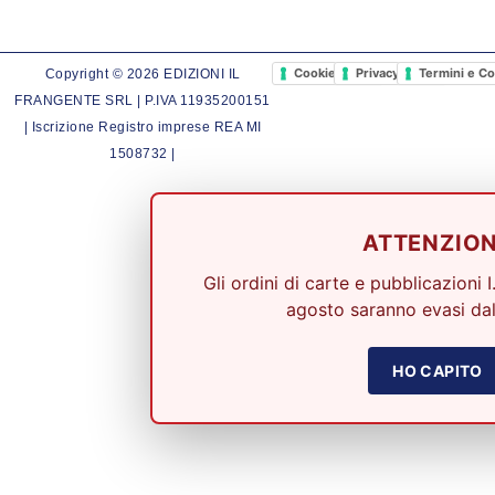
Cookie Policy
Privacy Policy
Termini e Co
Copyright © 2026 EDIZIONI IL
FRANGENTE SRL | P.IVA 11935200151
| Iscrizione Registro imprese REA MI
1508732 |
ATTENZIO
Gli ordini di carte e pubblicazioni I
agosto saranno evasi dal
HO CAPITO