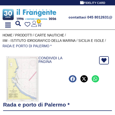
FIDELITY CARD
contattaci 045 8012631
@
0
/
/
/
HOME
PRODOTTI
CARTE NAUTICHE
/
/
IIM - ISTITUTO IDROGRAFICO DELLA MARINA
SICILIA E ISOLE
RADA E PORTO DI PALERMO *
CONDIVIDI LA
PAGINA
Rada e porto di Palermo *