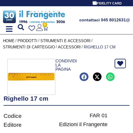
FIDELITY CARD
contattaci 045 8012631
@
0
/
/
/
HOME
PRODOTTI
STRUMENTI E ACCESSORI
/
/
STRUMENTI DI CARTEGGIO
ACCESSORI
RIGHELLO 17 CM
CONDIVIDI
LA
PAGINA
Righello 17 cm
FAR 01
Codice
Edizioni il Frangente
Editore