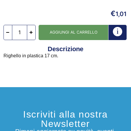
€
1,01
AGGIUNGI AL CARRELLO
Descrizione
Righello in plastica 17 cm.
Iscriviti alla nostra
Newsletter