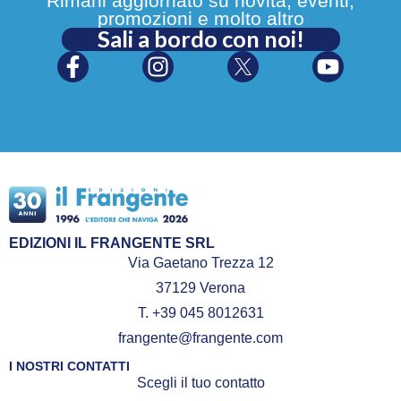
Rimani aggiornato su novità, eventi,
promozioni e molto altro
Sali a bordo con noi!
EDIZIONI IL FRANGENTE SRL
Via Gaetano Trezza 12
37129 Verona
T. +39 045 8012631
frangente@frangente.com
I NOSTRI CONTATTI
Scegli il tuo contatto