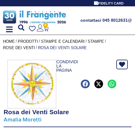
FIDELITY CARD
contattaci 045 8012631
@
0
/
/
/
/
HOME
PRODOTTI
STAMPE E CALENDARI
STAMPE
/
ROSE DEI VENTI
ROSA DEI VENTI SOLARE
CONDIVIDI
LA
PAGINA
Rosa dei Venti Solare
Amalia Moretti