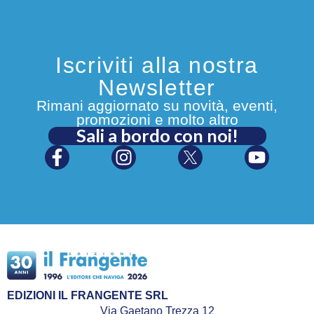
Iscriviti alla nostra
Newsletter
Rimani aggiornato su novità, eventi,
promozioni e molto altro
Sali a bordo con noi!
EDIZIONI IL FRANGENTE SRL
Via Gaetano Trezza 12