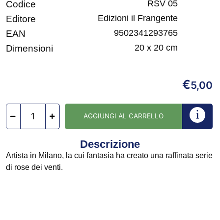
RSV 05
Codice
Edizioni il Frangente
Editore
9502341293765
EAN
20 x 20 cm
Dimensioni
€
5,00
AGGIUNGI AL CARRELLO
Descrizione
Artista in Milano, la cui fantasia ha creato una raffinata serie
di rose dei venti.