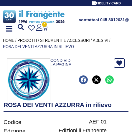
FIDELITY CARD
contattaci 045 8012631
@
0
/
/
/
/
HOME
PRODOTTI
STRUMENTI E ACCESSORI
ADESIVI
ROSA DEI VENTI AZZURRA IN RILIEVO
CONDIVIDI
LA PAGINA
ROSA DEI VENTI AZZURRA in rilievo
AEF 01
Codice
Edizioni il Frangente
Edizione