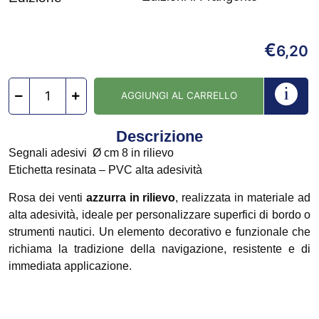
€
6,20
AGGIUNGI AL CARRELLO
Descrizione
Segnali adesivi Ø cm 8 in rilievo
Etichetta resinata – PVC alta adesività
Rosa dei venti
azzurra in rilievo
, realizzata in materiale ad
alta adesività, ideale per personalizzare superfici di bordo o
strumenti nautici. Un elemento decorativo e funzionale che
richiama la tradizione della navigazione, resistente e di
immediata applicazione.