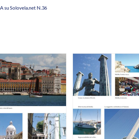
A su Solovela.net N.36