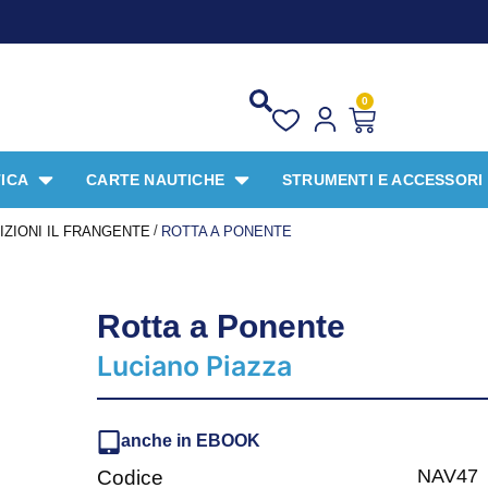
PROMO SPECIALE LI
0
ICA
CARTE NAUTICHE
STRUMENTI E ACCESSORI
/
IZIONI IL FRANGENTE
ROTTA A PONENTE
Rotta a Ponente
Luciano Piazza
anche in EBOOK
NAV47
Codice