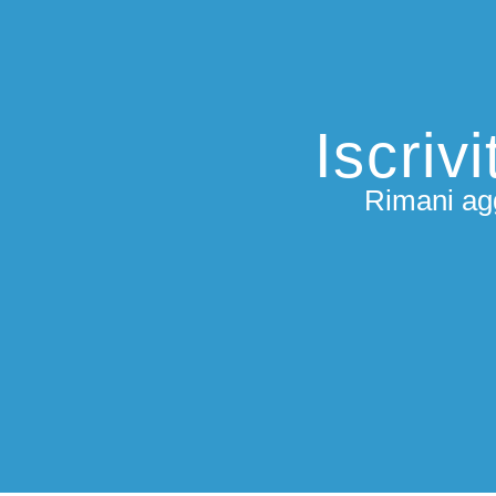
Iscriv
Rimani agg