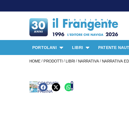
PORTOLANI
LIBRI
PATENTE NAUT
/
/
/
/
HOME
PRODOTTI
LIBRI
NARRATIVA
NARRATIVA ED
CONDIVIDI
LA
PAGINA