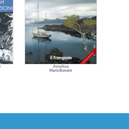
e
Amaltea
Mario Bonomi