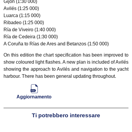
Gijón (1:30 000)
Avilés (1:25 000)
Luarca (1:15 000)
Ribadeo (1:25 000)
Ría de Viveiro (1:40 000)
Ría de Cedeira (1:30 000)
A Coruña to Rías de Ares and Betanzos (1:50 000)
On this edition the chart specification has been improved to
show coloured light flashes. A new plan is included of Avilés
showing the approach to Avilés and navigation to the yacht
harbour. There has been general updating throughout.
Aggiornamento
Ti potrebbero interessare