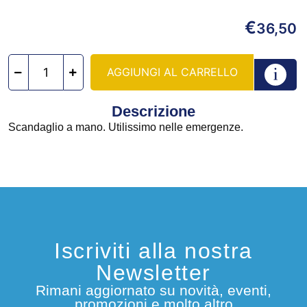
€
36,50
AGGIUNGI AL CARRELLO
Descrizione
Scandaglio a mano. Utilissimo nelle emergenze.
Iscriviti alla nostra
Newsletter
Rimani aggiornato su novità, eventi,
promozioni e molto altro