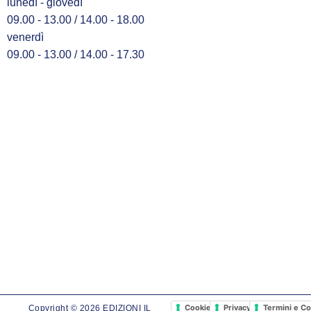
lunedì - giovedì
09.00 - 13.00 / 14.00 - 18.00
venerdì
09.00 - 13.00 / 14.00 - 17.30
Cookie Policy
Privacy Policy
Termini e Co
Copyright © 2026 EDIZIONI IL