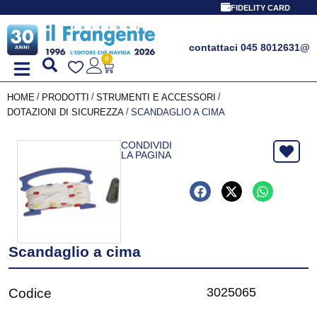
FIDELITY CARD
contattaci 045 8012631
@
0
/
/
/
HOME
PRODOTTI
STRUMENTI E ACCESSORI
/
DOTAZIONI DI SICUREZZA
SCANDAGLIO A CIMA
CONDIVIDI
LA PAGINA
Scandaglio a cima
3025065
Codice