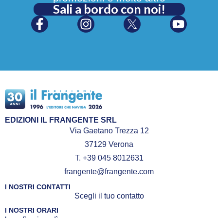
Sali a bordo con noi!
EDIZIONI IL FRANGENTE SRL
Via Gaetano Trezza 12
37129 Verona
T. +39 045 8012631
frangente@frangente.com
I NOSTRI CONTATTI
Scegli il tuo contatto
I NOSTRI ORARI