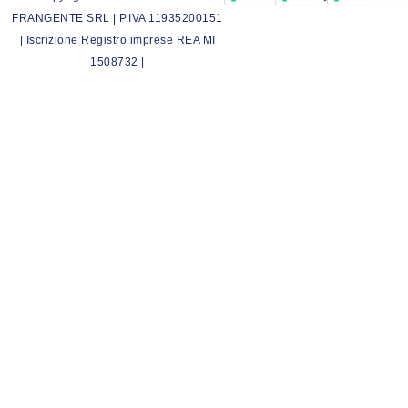
FRANGENTE SRL | P.IVA 11935200151
| Iscrizione Registro imprese REA MI
1508732 |