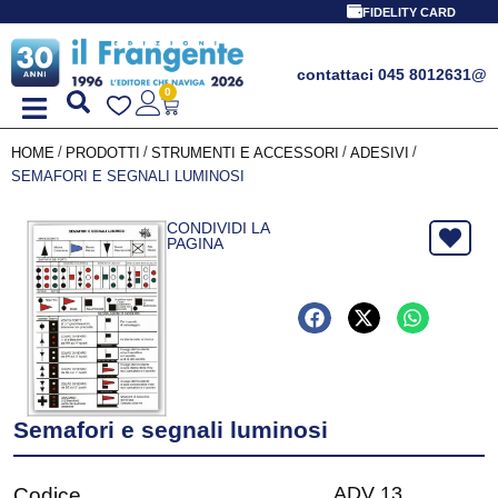
FIDELITY CARD
contattaci 045 8012631
@
0
/
/
/
/
HOME
PRODOTTI
STRUMENTI E ACCESSORI
ADESIVI
SEMAFORI E SEGNALI LUMINOSI
CONDIVIDI LA
PAGINA
Semafori e segnali luminosi
ADV 13
Codice