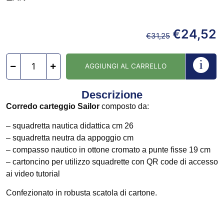
€
24,52
€
31,25
AGGIUNGI AL CARRELLO
Descrizione
Corredo carteggio Sailor
composto da:
– squadretta nautica didattica cm 26
– squadretta neutra da appoggio cm
– compasso nautico in ottone cromato a punte fisse 19 cm
– cartoncino per utilizzo squadrette con QR code di accesso
ai video tutorial
Confezionato in robusta scatola di cartone.