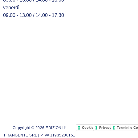
venerdì
09.00 - 13.00 / 14.00 - 17.30
Cookie Policy
Privacy Policy
Termini e Co
Copyright © 2026 EDIZIONI IL
FRANGENTE SRL | P.IVA 11935200151