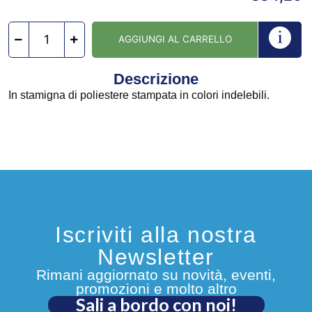
AGGIUNGI AL CARRELLO
Descrizione
In stamigna di poliestere stampata in colori indelebili.
Iscriviti alla nostra
Newsletter
Rimani aggiornato su novità, eventi,
promozioni e molto altro
Sali a bordo con noi!