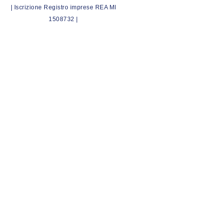
| Iscrizione Registro imprese REA MI
1508732 |