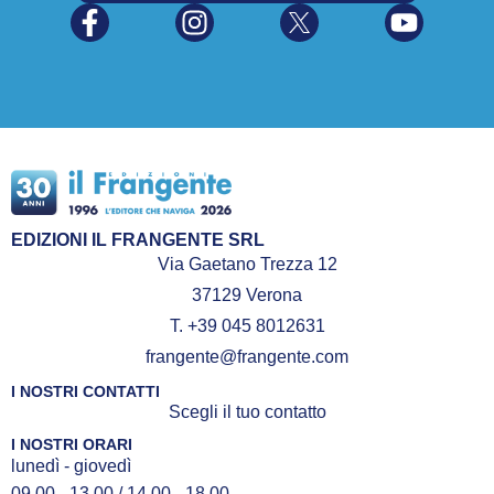
EDIZIONI IL FRANGENTE SRL
Via Gaetano Trezza 12
37129 Verona
T. +39 045 8012631
frangente@frangente.com
I NOSTRI CONTATTI
Scegli il tuo contatto
I NOSTRI ORARI
lunedì - giovedì
09.00 - 13.00 / 14.00 - 18.00