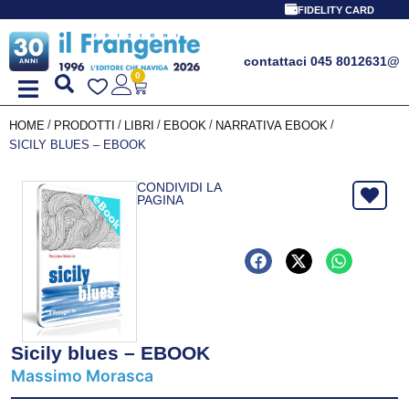
FIDELITY CARD
contattaci 045 8012631
@
0
/
/
/
/
/
HOME
PRODOTTI
LIBRI
EBOOK
NARRATIVA EBOOK
SICILY BLUES – EBOOK
CONDIVIDI LA
PAGINA
Sicily blues – EBOOK
Massimo Morasca