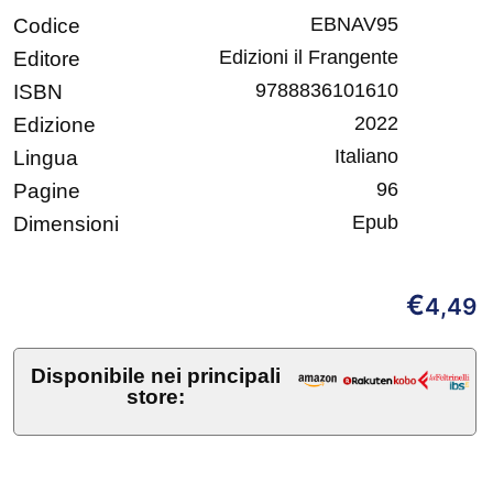
EBNAV95
Codice
Edizioni il Frangente
Editore
9788836101610
ISBN
2022
Edizione
Italiano
Lingua
96
Pagine
Epub
Dimensioni
€
4,49
Disponibile nei principali
store: