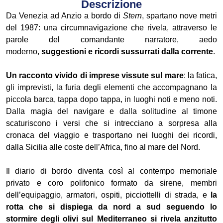
Descrizione
Da Venezia ad Anzio a bordo di
Stern
, spartano nove metri
del 1987: una circumnavigazione che rivela, attraverso le
parole del comandante narratore, aedo
moderno,
suggestioni e ricordi sussurrati dalla corrente
.
Un racconto vivido di imprese vissute sul mare
: la fatica,
gli imprevisti, la furia degli elementi che accompagnano la
piccola barca, tappa dopo tappa, in luoghi noti e meno noti.
Dalla magia del navigare e dalla solitudine al timone
scaturiscono i versi che si intrecciano a sorpresa alla
cronaca del viaggio e trasportano nei luoghi dei ricordi,
dalla Sicilia alle coste dell’Africa, fino al mare del Nord.
Il diario di bordo diventa così al contempo memoriale
privato e coro polifonico formato da sirene, membri
dell’equipaggio, armatori, ospiti, picciottelli di strada, e
la
rotta che si dispiega da nord a sud seguendo lo
stormire degli olivi sul Mediterraneo si rivela anzitutto