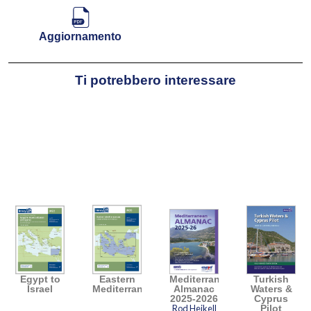
Aggiornamento
Ti potrebbero interessare
Egypt to
Eastern
Mediterranean
Turkish
Israel
Mediterranean
Almanac
Waters &
2025-2026
Cyprus
Rod Heikell
Pilot