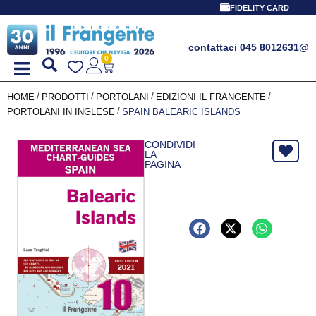
FIDELITY CARD
contattaci 045 8012631
@
0
/
/
/
/
HOME
PRODOTTI
PORTOLANI
EDIZIONI IL FRANGENTE
/
PORTOLANI IN INGLESE
SPAIN BALEARIC ISLANDS
CONDIVIDI
LA
PAGINA