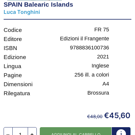
SPAIN Balearic Islands
Luca Tonghini
FR 75
Codice
Edizioni il Frangente
Editore
9788836100736
ISBN
2021
Edizione
Inglese
Lingua
256 ill. a colori
Pagine
A4
Dimensioni
Brossura
Rilegatura
€
45,60
€
48,00
AGGIUNGI AL CARRELLO