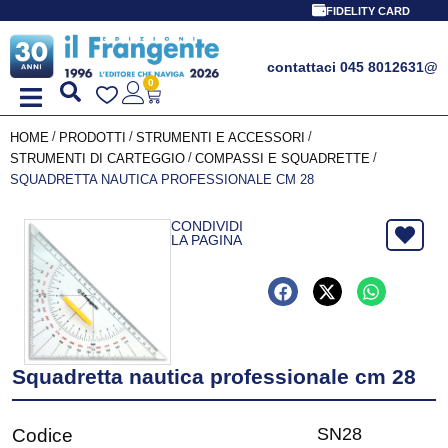
FIDELITY CARD
contattaci 045 8012631
@
0
/
/
/
HOME
PRODOTTI
STRUMENTI E ACCESSORI
/
/
STRUMENTI DI CARTEGGIO
COMPASSI E SQUADRETTE
SQUADRETTA NAUTICA PROFESSIONALE CM 28
CONDIVIDI
LA PAGINA
Squadretta nautica professionale cm 28
SN28
Codice