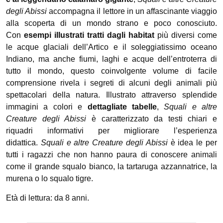
degli Abissi
accompagna il lettore in un affascinante viaggio
alla scoperta di un mondo strano e poco conosciuto.
Con
esempi illustrati tratti dagli habitat
più diversi come
le acque glaciali dell’Artico e il soleggiatissimo oceano
Indiano, ma anche fiumi, laghi e acque dell’entroterra di
tutto il mondo, questo coinvolgente volume di facile
comprensione rivela i segreti di alcuni degli animali più
spettacolari della natura. Illustrato attraverso splendide
immagini a colori e
dettagliate tabelle
,
Squali e altre
Creature degli Abissi
è caratterizzato da testi chiari e
riquadri informativi per migliorare l’esperienza
didattica.
Squali e altre Creature degli Abissi
è idea le per
tutti i ragazzi che non hanno paura di conoscere animali
come il grande squalo bianco, la tartaruga azzannatrice, la
murena o lo squalo tigre.
Età di lettura: da 8 anni.