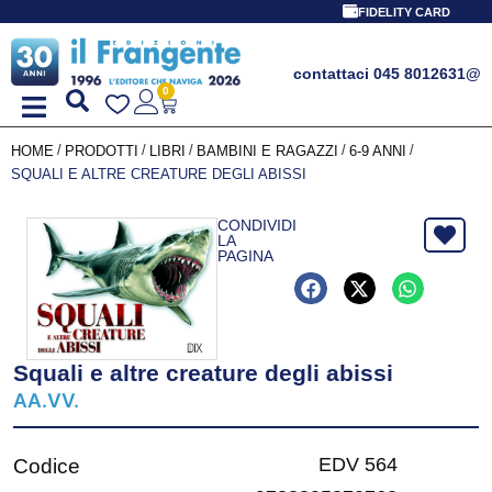
FIDELITY CARD
contattaci 045 8012631
@
0
/
/
/
/
/
HOME
PRODOTTI
LIBRI
BAMBINI E RAGAZZI
6-9 ANNI
SQUALI E ALTRE CREATURE DEGLI ABISSI
CONDIVIDI
LA
PAGINA
Squali e altre creature degli abissi
AA.VV.
EDV 564
Codice